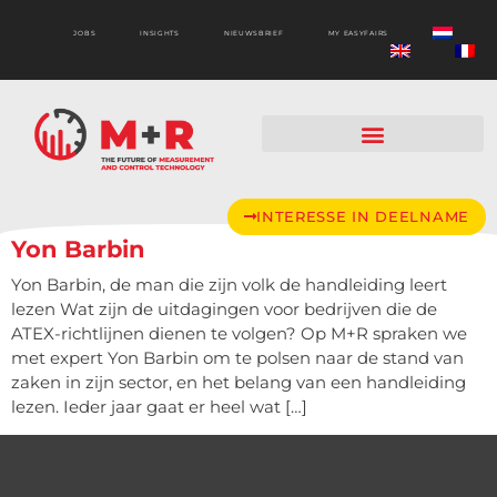
JOBS
INSIGHTS
NIEUWSBRIEF
MY EASYFAIRS
INTERESSE IN DEELNAME
Yon Barbin
Yon Barbin, de man die zijn volk de handleiding leert
lezen Wat zijn de uitdagingen voor bedrijven die de
ATEX-richtlijnen dienen te volgen? Op M+R spraken we
met expert Yon Barbin om te polsen naar de stand van
zaken in zijn sector, en het belang van een handleiding
lezen. Ieder jaar gaat er heel wat […]