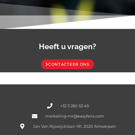
Heeft u vragen?
CONTACTEER ONS
+32 3 280 53 49
marketing-mr@easyfairs.com
Jan Van Rijswijcklaan 191, 2020 Antwerpen