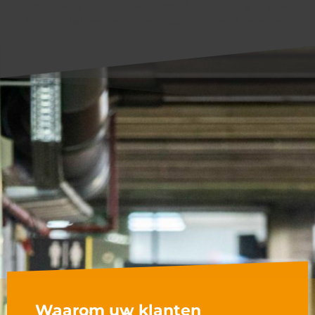
downloaden om zoveel mogelijk potentiële relaties
en kwalitatieve bezoekers naar uw stand te leiden.
Waarom uw klanten