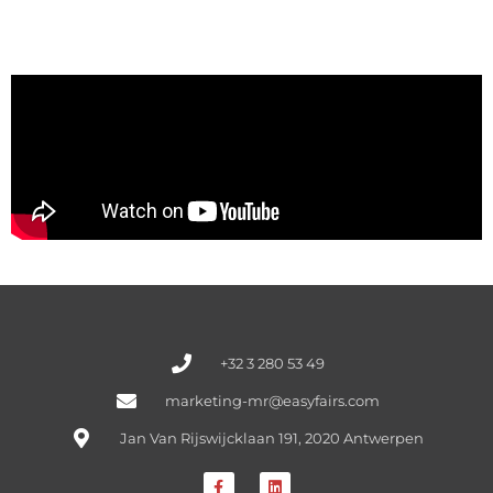
+32 3 280 53 49
marketing-mr@easyfairs.com
Jan Van Rijswijcklaan 191, 2020 Antwerpen