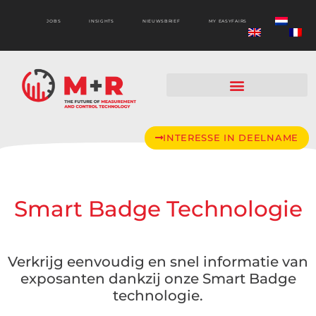
JOBS
INSIGHTS
NIEUWSBRIEF
MY EASYFAIRS
INTERESSE IN DEELNAME
Smart Badge Technologie
Verkrijg eenvoudig en snel informatie van
exposanten dankzij onze Smart Badge
technologie.