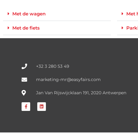
Met de wagen
Met 
Met de fiets
Park
+32 3 280 53 49
marketing-mr@easyfairs.com
Jan Van Rijswijcklaan 191, 2020 Antwerpen