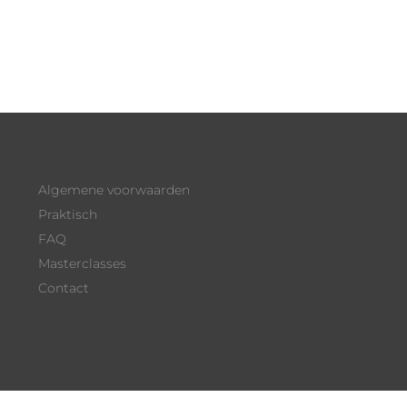
Algemene voorwaarden
Praktisch
FAQ
Masterclasses
Contact