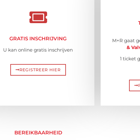
GRATIS INSCHRIJVING
M+R gaat ge
& Val
U kan online gratis inschrijven
1 ticket
REGISTREER HIER
BEREIKBAARHEID