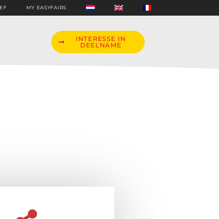
EF
MY EASYFAIRS
INTERESSE IN
DEELNAME