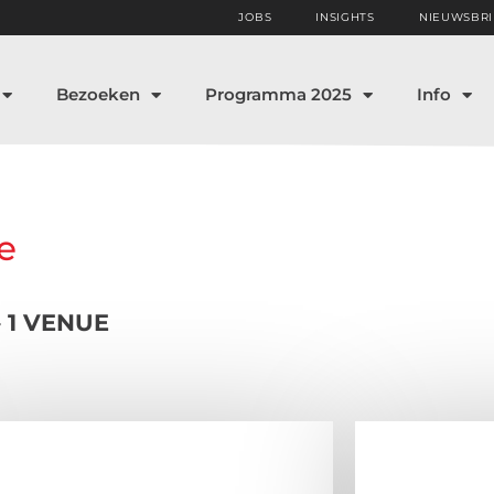
JOBS
INSIGHTS
NIEUWSBRI
Bezoeken
Programma 2025
Info
e
– 1 VENUE