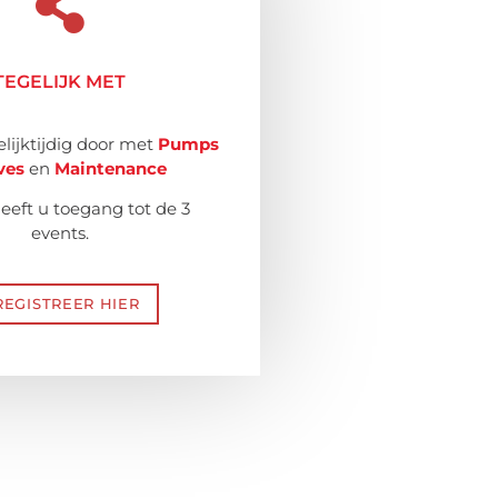
TEGELIJK MET
lijktijdig door met
Pumps
ves
en
Maintenance
 geeft u toegang tot de 3
events.
REGISTREER HIER