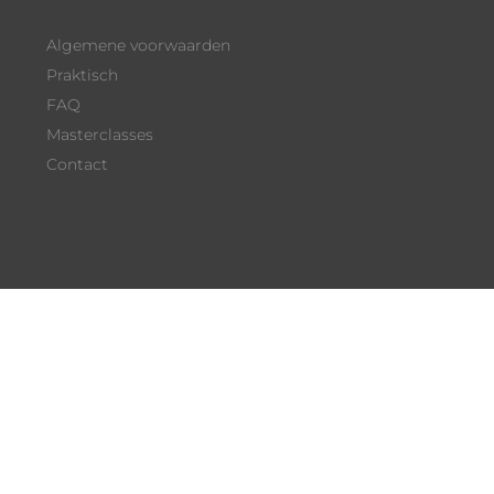
Algemene voorwaarden
Praktisch
FAQ
Masterclasses
Contact