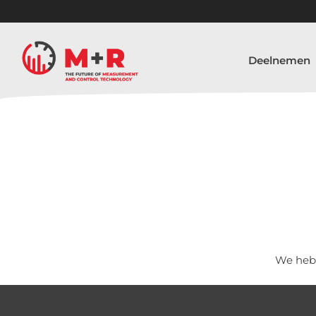
Deelnemen
We hebb