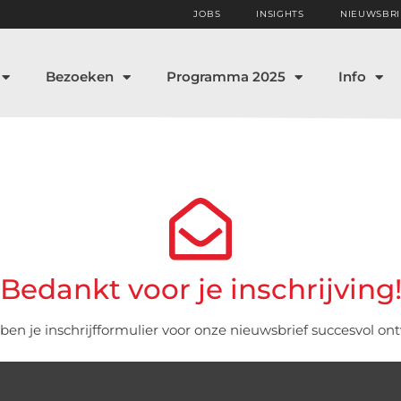
JOBS
INSIGHTS
NIEUWSBRI
Bezoeken
Programma 2025
Info
Bedankt voor je inschrijving
en je inschrijfformulier voor onze nieuwsbrief succesvol on