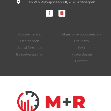
Jan Van Rijswijcklaan 191, 2020 Antwerpen
Exposantenlijst
Algemene voorwaarden
Deelnemen
Praktisch
Stand formules
FAQ
Bezoekersprofiel
Masterclasses
Contact