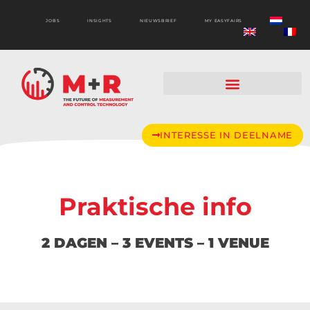
JOBS
INSIGHTS
NIEUWSBRIEF
MY EASYFAIRS
INTERESSE IN DEELNAME
Praktische info
2 DAGEN – 3 EVENTS – 1 VENUE