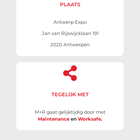
PLAATS
Antwerp Expo
Jan van Rijswijcklaan 191
2020 Antwerpen
TEGELIJK MET
M+R gaat gelijktijdig door met
Maintenance
en
Worksafe
.