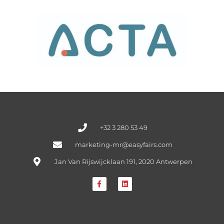
+32 3 280 53 49
marketing-mr@easyfairs.com
Jan Van Rijswijcklaan 191, 2020 Antwerpen