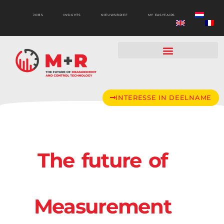
JOBS
INSIGHTS
NIEUWSBRIEF
MY EASYFAIRS
INTERESSE IN DEELNAME
The future of
Measurement