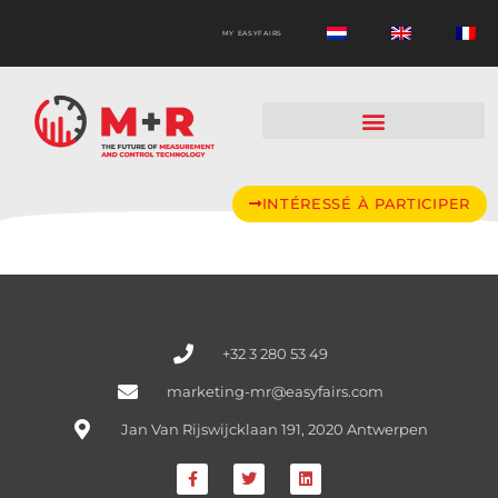
MY EASYFAIRS
INTÉRESSÉ À PARTICIPER
+32 3 280 53 49
marketing-mr@easyfairs.com
Jan Van Rijswijcklaan 191, 2020 Antwerpen