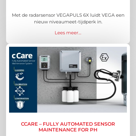
Met de radarsensor VEGAPULS 6X luidt VEGA een
nieuw niveaumeet-tijdperk in.
Lees meer…
CCARE – FULLY AUTOMATED SENSOR
MAINTENANCE FOR PH