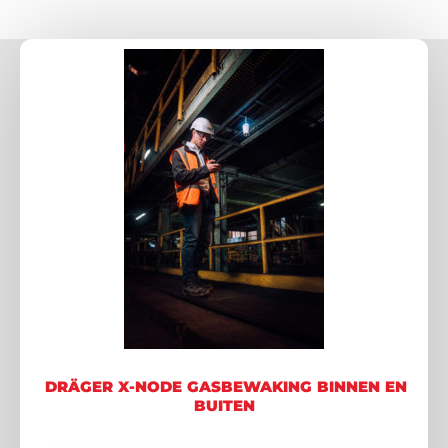
DRÄGER X-NODE GASBEWAKING BINNEN EN
BUITEN