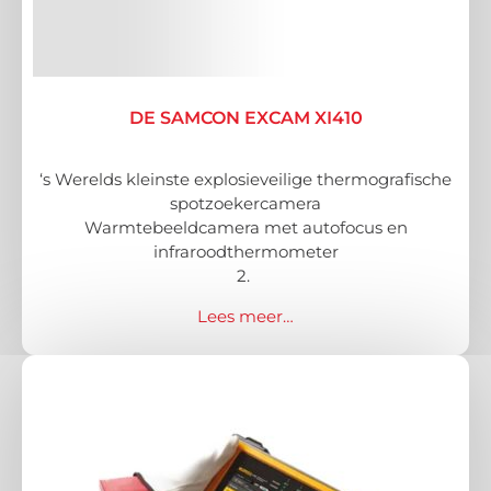
DE SAMCON EXCAM XI410
‘s Werelds kleinste explosieveilige thermografische
spotzoekercamera
Warmtebeeldcamera met autofocus en
infraroodthermometer
2.
Lees meer…