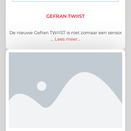
GEFRAN TWIIST
De nieuwe Gefran TWIIST is niet zomaar een sensor
…
Lees meer…