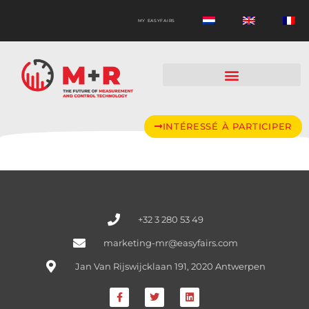
MY EASYFAIRS
INTÉRESSÉ À PARTICIPER
+32 3 280 53 49
marketing-mr@easyfairs.com
Jan Van Rijswijcklaan 191, 2020 Antwerpen