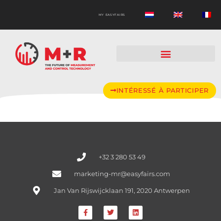
MY EASYFAIRS
INTÉRESSÉ À PARTICIPER
+32 3 280 53 49
marketing-mr@easyfairs.com
Jan Van Rijswijcklaan 191, 2020 Antwerpen